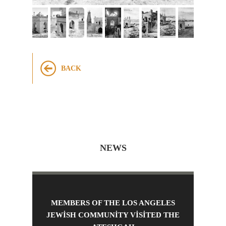
BACK
NEWS
MEMBERS OF THE LOS ANGELES
JEWISH COMMUNITY VISITED THE