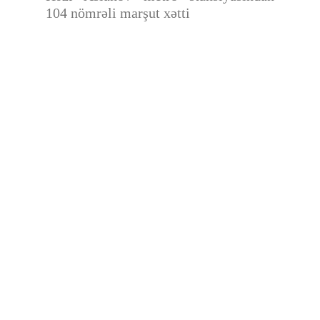
104 nömrəli marşut xətti