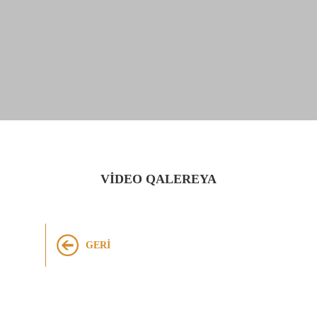
VIDEO QALEREYA
GERI