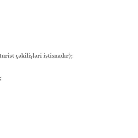
rist çəkilişləri istisnadır);
;