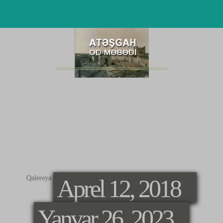
ARXIV
FOTOLAR
Qalereya
Aprel 12, 2018
Yanvar 26, 2023