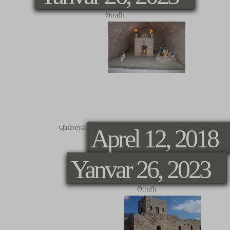
Ətraflı
EKSPONAT
Qalereya
Aprel 12, 2018
Yanvar 26, 2023
Ətraflı